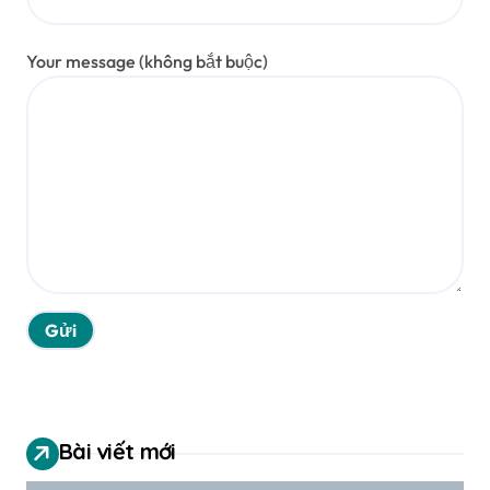
Your message (không bắt buộc)
Bài viết mới