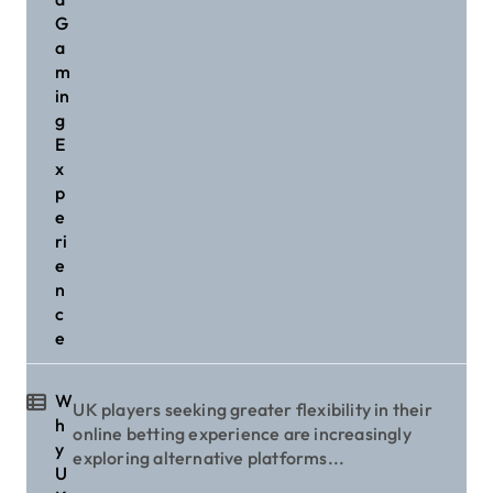
G
a
m
in
g
E
x
p
e
ri
e
n
c
e
W
UK players seeking greater flexibility in their
h
online betting experience are increasingly
y
exploring alternative platforms...
U