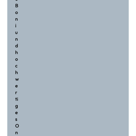
B
o
n
i
u
n
d
h
o
c
h
w
e
r
ti
g
e
s
O
n