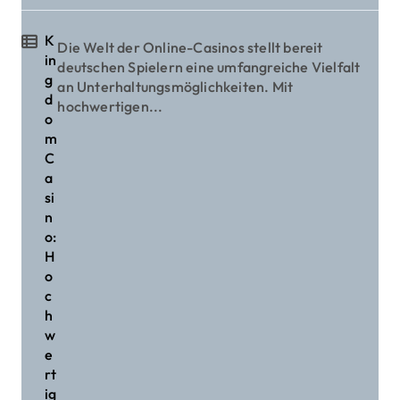
K
Die Welt der Online-Casinos stellt bereit
in
deutschen Spielern eine umfangreiche Vielfalt
g
an Unterhaltungsmöglichkeiten. Mit
d
hochwertigen...
o
m
C
a
si
n
o:
H
o
c
h
w
e
rt
ig