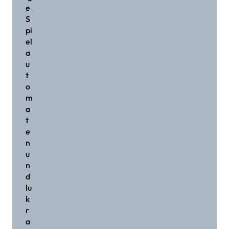
e
S
pi
el
a
u
t
o
m
a
t
e
n
u
n
d
lu
k
r
a