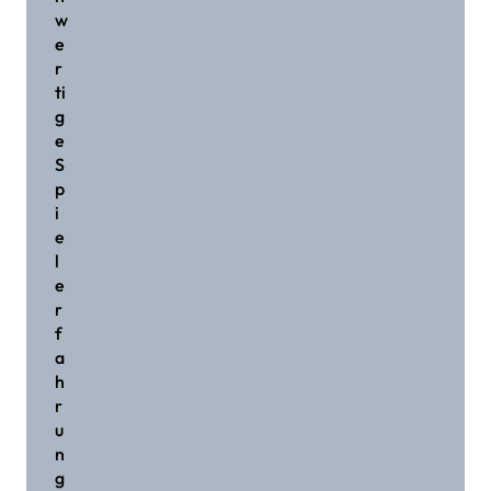
w
e
r
ti
g
e
S
p
i
e
l
e
r
f
a
h
r
u
n
g