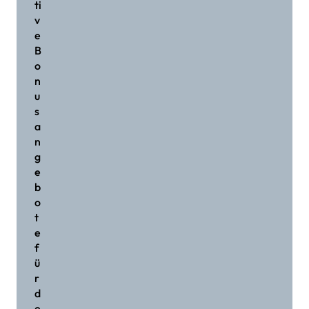
ti
v
e
B
o
n
u
s
a
n
g
e
b
o
t
e
f
ü
r
d
e