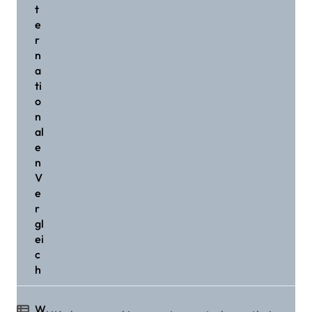
t
e
r
n
a
ti
o
n
al
e
n
V
e
r
gl
ei
c
h
W