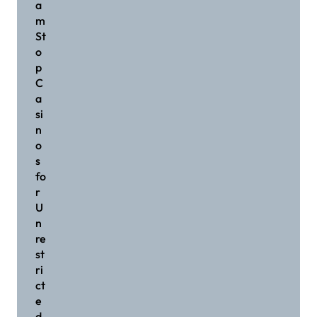
a
m
St
o
p
C
a
si
n
o
s
fo
r
U
n
re
st
ri
ct
e
d