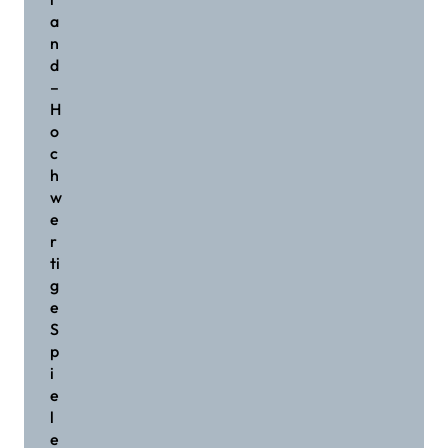
a
n
d
–
H
o
c
h
w
e
r
ti
g
e
S
p
i
e
l
e