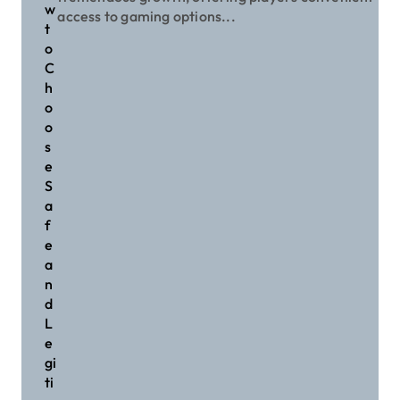
w
access to gaming options...
t
o
C
h
o
o
s
e
S
a
f
e
a
n
d
L
e
gi
ti