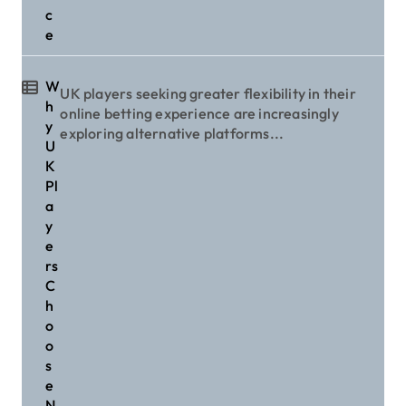
c
e
W
UK players seeking greater flexibility in their
h
online betting experience are increasingly
y
exploring alternative platforms...
U
K
Pl
a
y
e
rs
C
h
o
o
s
e
N