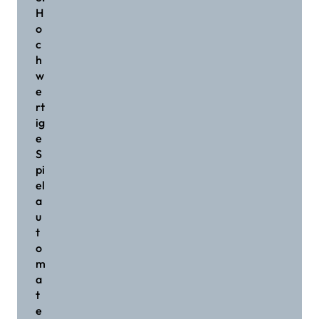
H
o
c
h
w
e
rt
ig
e
S
pi
el
a
u
t
o
m
a
t
e