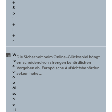
e
S
p
i
e
l
e
r
W
Die Sicherheit beim Online-Glücksspiel hängt
ie
entscheidend von strengen behördlichen
e
Vorgaben ab. Europäische Aufsichtsbehörden
ur
setzen hohe...
o
p
äi
sc
h
e
Li