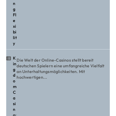
n
g
Fl
e
xi
bi
lit
y
K
Die Welt der Online-Casinos stellt bereit
in
deutschen Spielern eine umfangreiche Vielfalt
g
an Unterhaltungsmöglichkeiten. Mit
d
hochwertigen...
o
m
C
a
si
n
o: