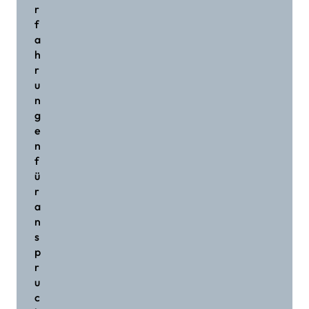
r
f
a
h
r
u
n
g
e
n
f
ü
r
a
n
s
p
r
u
c