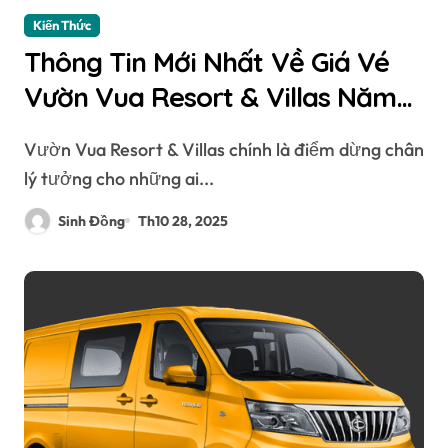
Kiến Thức
Thông Tin Mới Nhất Về Giá Vé
Vườn Vua Resort & Villas Năm
2025
Vườn Vua Resort & Villas chính là điểm dừng chân
lý tưởng cho những ai...
Sinh Đồng
Th10 28, 2025