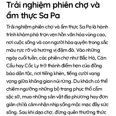
Trải nghiệm phiên chợ và
ẩm thực Sa Pa
Trải nghiệm phiên chợ và ẩm thực Sa Pa là hành
trình khám phá trọn vẹn hồn văn hóa vùng cao,
nơi cuộc sống và con người hòa quyện trong sắc
màu rực rỡ và hương vị đậm đà. Vào những
ngày cuối tuần, các phiên chợ như Bắc Hà, Cán
Cấu hay Cốc Ly trở thành điểm hẹn của đồng
bào dân tộc, nơi tiếng khèn, tiếng cười vang
vọng giữa không gian núi rừng. Du khách có thể
chiêm ngưỡng những bộ trang phục thổ cẩm
sặc sỡ, mua những sản vật địa phương hay đơn
giản chỉ là cảm nhận nhịp sống mộc mạc đầy sức
sống. Sau khi dạo chợ, đừng quên thưởng thức