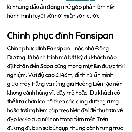
là những dấu ấn đáng nhớ góp phần làm nên
hành trình tuyệt vời nơi miền sơn cước!
Chinh phục đỉnh Fansipan
Chinh phục đỉnh Fansipan – nóc nhà Đông
Dương, là hành trình mà bất kỳ du khách nào
đặt chân đến Sapa cũng mong một lần được trải
nghiệm. Với độ cao 3.143m, đỉnh núi ẩn mình
giữa mây trắng và rừng già Hoàng Liên tạo nên
khung cảnh hùng vĩ, đầy mê hoặc. Du khách có
thể lựa chọn leo bộ theo các cung đường rừng
hoặc trải nghiệm cáp treo hiện đại để thu trọn vẻ
đẹp kỳ ảo của núi non trong tầm mắt. Trên
đường đi, bạn sẽ bắt gặp những cánh rừng trúc