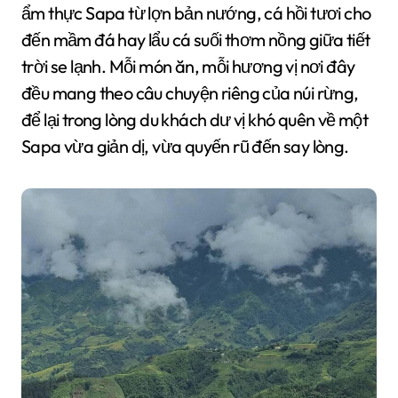
ẩm thực Sapa từ lợn bản nướng, cá hồi tươi cho
đến mầm đá hay lẩu cá suối thơm nồng giữa tiết
trời se lạnh. Mỗi món ăn, mỗi hương vị nơi đây
đều mang theo câu chuyện riêng của núi rừng,
để lại trong lòng du khách dư vị khó quên về một
Sapa vừa giản dị, vừa quyến rũ đến say lòng.