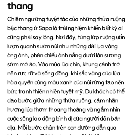
thang
Chiêm ngưỡng tuyệt tác của những thửa ruộng
bậc thang ở Sapa là trải nghiệm khiến bất kỳ ai
cũng phải say lòng. Nơi đây, từng lớp ruộng uốn
lượn quanh sườn núi như những dải lụa vàng
óng ánh, phản chiếu ánh nắng dưới làn sương
sớm mờ ảo. Vào mùa lúa chín, khung cảnh trở
nên rực rỡ và sống động, khi sắc vàng của lúa
hòa quyện cùng màu xanh của núi rừng tạo nên
bức tranh thiên nhiên tuyệt mỹ. Du khách có thể
dạo bước giữa những thửa ruộng, cảm nhận
hương lúa thơm thoang thoảng và ngắm nhìn
cuộc sống lao động bình dị của người dân bản
địa. Mỗi bước chân trên con đường dẫn qua