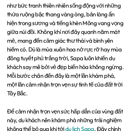
như bức tranh thiên nhiên sống động với những
thửa ruộng bậc thang vàng óng, bản làng ẩn
hiện trong sương và tiếng khèn Mông vang vọng
giữa núi đồi. Không khí nơi đây quanh năm mát
mẻ, mang đến cảm giác thư thái và bình yên
hiếm có. Dù là mùa xuân hoa nở rực rỡ hay mùa
đông tuyết phủ trắng trời, Sapa luôn khiến du
khách say mê bởi vẻ đẹp biến hóa không ngừng.
Mỗi bước chân đến đây là một lần khám phá,
một lần cảm nhận trọn vẹn sự tinh tế của đất trời
Tây Bắc.
Để cảm nhận trọn vẹn sức hấp dẫn của vùng đất
này, du khách nên khám phá những trải nghiệm
không thể bỏ qua khi tới
du lịch Sapa
. Đây chính