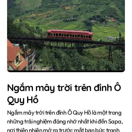
Ngắm mây trời trên đỉnh Ô
Quy Hồ
Ngắm mây trời trên đỉnh Ô Quy Hồ là một trong
những trải nghiệm đáng nhớ nhất khi đến Sapa,
nơi thiên nhiên mở ra trước mắt bạn bức tranh