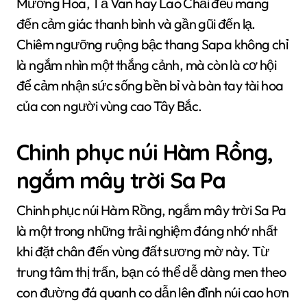
Mường Hoa, Tả Van hay Lao Chải đều mang
đến cảm giác thanh bình và gần gũi đến lạ.
Chiêm ngưỡng ruộng bậc thang Sapa không chỉ
là ngắm nhìn một thắng cảnh, mà còn là cơ hội
để cảm nhận sức sống bền bỉ và bàn tay tài hoa
của con người vùng cao Tây Bắc.
Chinh phục núi Hàm Rồng,
ngắm mây trời Sa Pa
Chinh phục núi Hàm Rồng, ngắm mây trời Sa Pa
là một trong những trải nghiệm đáng nhớ nhất
khi đặt chân đến vùng đất sương mờ này. Từ
trung tâm thị trấn, bạn có thể dễ dàng men theo
con đường đá quanh co dẫn lên đỉnh núi cao hơn