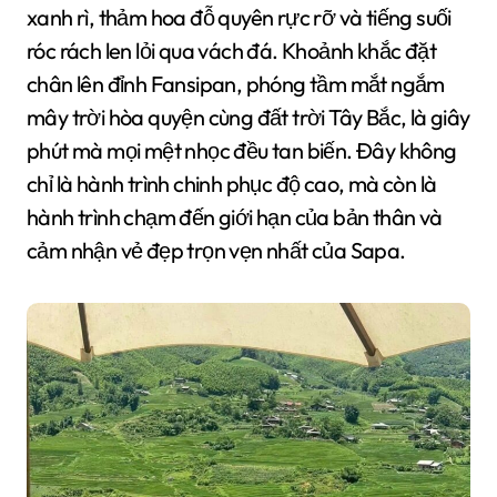
xanh rì, thảm hoa đỗ quyên rực rỡ và tiếng suối
róc rách len lỏi qua vách đá. Khoảnh khắc đặt
chân lên đỉnh Fansipan, phóng tầm mắt ngắm
mây trời hòa quyện cùng đất trời Tây Bắc, là giây
phút mà mọi mệt nhọc đều tan biến. Đây không
chỉ là hành trình chinh phục độ cao, mà còn là
hành trình chạm đến giới hạn của bản thân và
cảm nhận vẻ đẹp trọn vẹn nhất của Sapa.