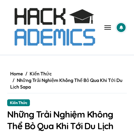
Skip
to
content
Home
Kiến Thức
Những Trải Nghiệm Không Thể Bỏ Qua Khi Tới Du
Lịch Sapa
Kiến Thức
Những Trải Nghiệm Không
Thể Bỏ Qua Khi Tới Du Lịch