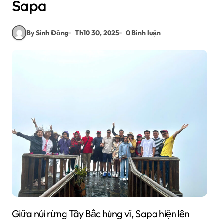
Sapa
By Sinh Đồng
Th10 30, 2025
0 Bình luận
Giữa núi rừng Tây Bắc hùng vĩ, Sapa hiện lên