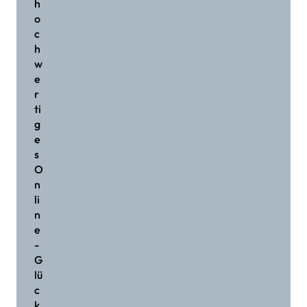
h
o
c
h
w
e
r
ti
g
e
s
O
n
li
n
e
-
G
lü
c
k