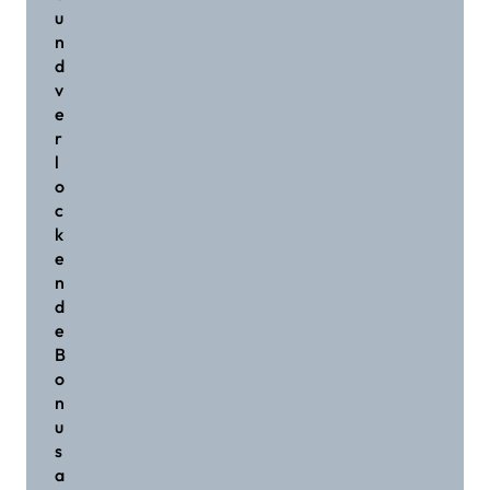
u
n
d
v
e
r
l
o
c
k
e
n
d
e
B
o
n
u
s
a