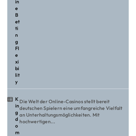
in
e
B
et
ti
n
g
Fl
e
xi
bi
lit
y
K
Die Welt der Online-Casinos stellt bereit
in
deutschen Spielern eine umfangreiche Vielfalt
g
an Unterhaltungsmöglichkeiten. Mit
d
hochwertigen...
o
m