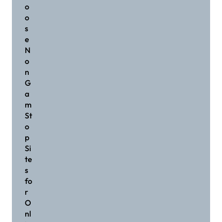
o
o
s
e
N
o
n
G
a
m
St
o
p
Si
te
s
fo
r
O
nl