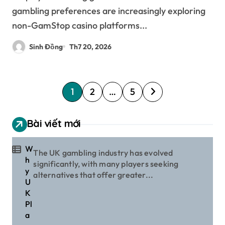
gambling preferences are increasingly exploring
non-GamStop casino platforms...
Sinh Đồng
Th7 20, 2026
P
1
2
…
5
h
Bài viết mới
â
n
W
The UK gambling industry has evolved
h
significantly, with many players seeking
t
y
alternatives that offer greater...
U
r
K
Pl
a
a