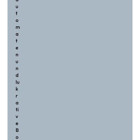
u
t
o
m
a
t
e
n
u
n
d
lu
k
r
a
ti
v
e
B
o