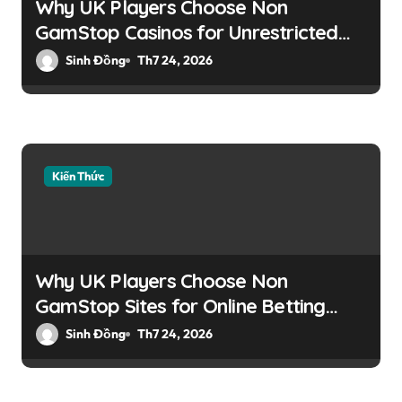
Why UK Players Choose Non
v
GamStop Casinos for Unrestricted
i
Gaming Experience
Sinh Đồng
Th7 24, 2026
ế
t
Kiến Thức
Why UK Players Choose Non
GamStop Sites for Online Betting
Flexibility
Sinh Đồng
Th7 24, 2026