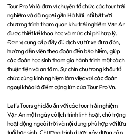
Tour Pro Vn là đơn vị chuyên tổ chức các tour trải
nghiệm và dã ngoại gần Hà Nội, nổi bật với
chương trình tham quan khu trải nghiệm Vạn An
được thiết kế khoa học và mức chi phí hợp lý.
Đơn vị cung cấp đầy đủ dịch vụ từ xe đưa đón,
hướng dẫn viên theo đoàn đến bảo hiểm, giúp
các đoàn học sinh tham gia hành trình một cách
thuận tiện và an tâm. Sự chỉn chu trong khâu tổ
chức cùng kinh nghiệm làm việc với các đoàn
ngoại khóa là điểm cộng lớn của Tour Pro Vn.
Let’s Tours ghi dấu ấn với các tour trải nghiệm
Vạn An một ngày có lịch trình linh hoạt, chú trọng
hoạt động ngoài trời và nội dung phù hợp với lứa
tuổi học sinh. Chương trình được xây dựng cân