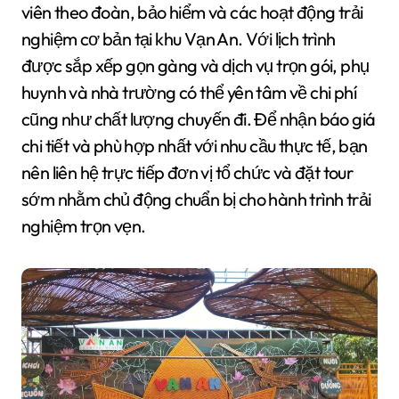
viên theo đoàn, bảo hiểm và các hoạt động trải
nghiệm cơ bản tại khu Vạn An. Với lịch trình
được sắp xếp gọn gàng và dịch vụ trọn gói, phụ
huynh và nhà trường có thể yên tâm về chi phí
cũng như chất lượng chuyến đi. Để nhận báo giá
chi tiết và phù hợp nhất với nhu cầu thực tế, bạn
nên liên hệ trực tiếp đơn vị tổ chức và đặt tour
sớm nhằm chủ động chuẩn bị cho hành trình trải
nghiệm trọn vẹn.