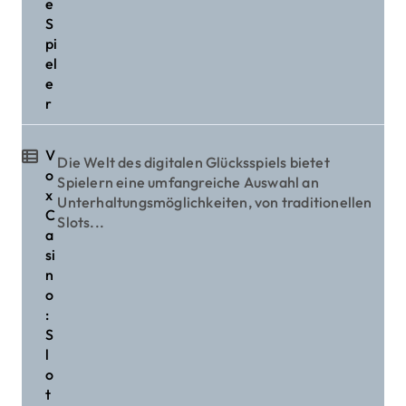
e
S
pi
el
e
r
V
Die Welt des digitalen Glücksspiels bietet
o
Spielern eine umfangreiche Auswahl an
x
Unterhaltungsmöglichkeiten, von traditionellen
C
Slots...
a
si
n
o
:
S
l
o
t