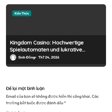
Kiến Thức
Kingdom Casino: Hochwertige
Spielautomaten und lukrative
Bonusangebote für deutsche Spieler
Sinh Đồng
Th7 24, 2026
Để lại một bình luận
Email của bạn sẽ không được hiển thị công khai.
Các
trường bắt buộc được đánh dấu
*