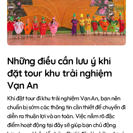
Những điều cần lưu ý khi
đặt tour khu trải nghiệm
Vạn An
Khi đặt tour đi khu trải nghiệm Vạn An, bạn nên
chuẩn bị sớm các thông tin cần thiết để chuyến đi
diễn ra thuận lợi và an toàn. Việc nắm rõ đặc
điểm hoạt động tại đây sẽ giúp bạn chủ động