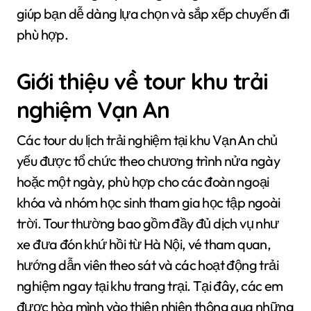
giúp bạn dễ dàng lựa chọn và sắp xếp chuyến đi
phù hợp.
Giới thiệu về tour khu trải
nghiệm Vạn An
Các tour du lịch trải nghiệm tại khu Vạn An chủ
yếu được tổ chức theo chương trình nửa ngày
hoặc một ngày, phù hợp cho các đoàn ngoại
khóa và nhóm học sinh tham gia học tập ngoài
trời. Tour thường bao gồm đầy đủ dịch vụ như
xe đưa đón khứ hồi từ Hà Nội, vé tham quan,
hướng dẫn viên theo sát và các hoạt động trải
nghiệm ngay tại khu trang trại. Tại đây, các em
được hòa mình vào thiên nhiên thông qua những