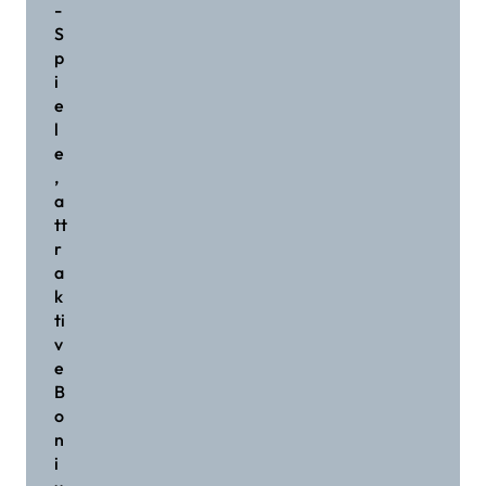
-
S
p
i
e
l
e
,
a
tt
r
a
k
ti
v
e
B
o
n
i