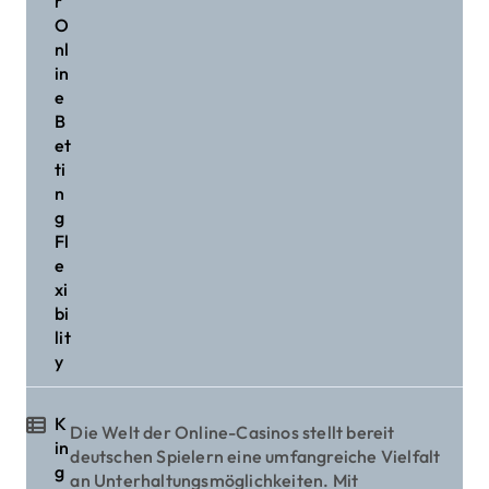
r
O
nl
in
e
B
et
ti
n
g
Fl
e
xi
bi
lit
y
K
Die Welt der Online-Casinos stellt bereit
in
deutschen Spielern eine umfangreiche Vielfalt
g
an Unterhaltungsmöglichkeiten. Mit