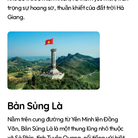
trọng sự hoang sơ, thuần khiết của đất trời Hà
Giang.
Bản Sủng Là
Nằm trên cung đường từ Yên Minh lên Đồng
Văn, Bản Sủng Là là một thung lũng nhỏ thuộc
xã Sà Phìn, tỉnh Tuyên Quang, nổi tiếng với biệt