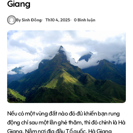
Giang
By Sinh Đồng
Th10 4, 2025
0 Bình luận
Nếu có một vùng đất nào đó đủ khiến bạn rung
động chỉ sau một lần ghé thăm, thì đó chính là Hà
Giang. Nằm nơi địa đầu Tổ quốc, Hà Giang