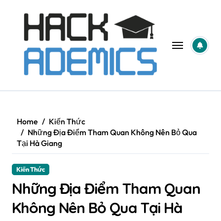
Skip
to
content
Home
Kiến Thức
Những Địa Điểm Tham Quan Không Nên Bỏ Qua
Tại Hà Giang
Kiến Thức
Những Địa Điểm Tham Quan
Không Nên Bỏ Qua Tại Hà