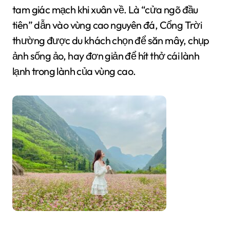
tam giác mạch khi xuân về. Là “cửa ngõ đầu
tiên” dẫn vào vùng cao nguyên đá, Cổng Trời
thường được du khách chọn để săn mây, chụp
ảnh sống ảo, hay đơn giản để hít thở cái lành
lạnh trong lành của vùng cao.