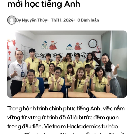
mới học tiếng Anh
By Nguyễn Thúy
Th11 1, 2024
0 Bình luận
Trong hành trình chinh phục tiếng Anh, việc nắm
vững từ vựng ở trình độ A1 là bước đệm quan
trọng đầu tiên. Vietnam Hackademics tự hào