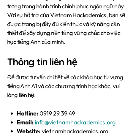
trọng trong hành trình chinh phục ngôn ngữ này.
Với sự hỗ trợ của Vietnam Hackademics, bạn sẽ
được trang bị đầy đủ kiến thức và kỹ năng cần
thiết để xây dựng nền tảng vững chắc cho việc
học tiếng Anh của mình.
Thông tin liên hệ
Để được tư vấn chi tiết về các khóa học từ vựng
tiếng Anh A1 và các chương trình học khác, vui
lòng liên hệ:
Hotline:
0919 29 39 49
Email:
info@vietnamhackademics.org
Website:
vietnamhackademics.org