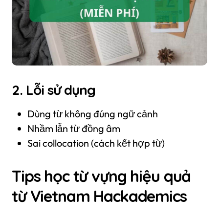
2. Lỗi sử dụng
Dùng từ không đúng ngữ cảnh
Nhầm lẫn từ đồng âm
Sai collocation (cách kết hợp từ)
Tips học từ vựng hiệu quả
từ Vietnam Hackademics