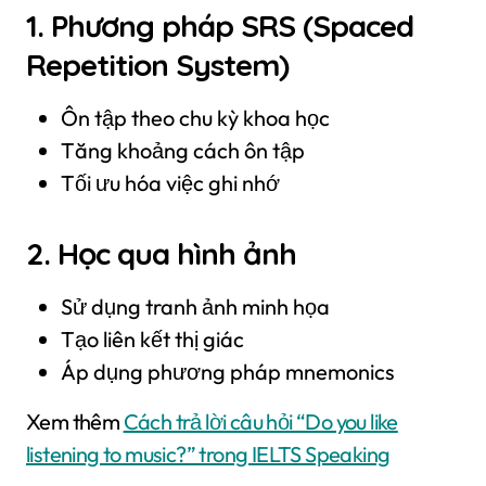
1. Phương pháp SRS (Spaced
Repetition System)
Ôn tập theo chu kỳ khoa học
Tăng khoảng cách ôn tập
Tối ưu hóa việc ghi nhớ
2. Học qua hình ảnh
Sử dụng tranh ảnh minh họa
Tạo liên kết thị giác
Áp dụng phương pháp mnemonics
Xem thêm
Cách trả lời câu hỏi “Do you like
listening to music?” trong IELTS Speaking