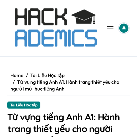
Skip
to
content
Home
Tài Liệu Học tập
Từ vựng tiếng Anh A1: Hành trang thiết yếu cho
người mới học tiếng Anh
Tài Liệu Học tập
Từ vựng tiếng Anh A1: Hành
trang thiết yếu cho người