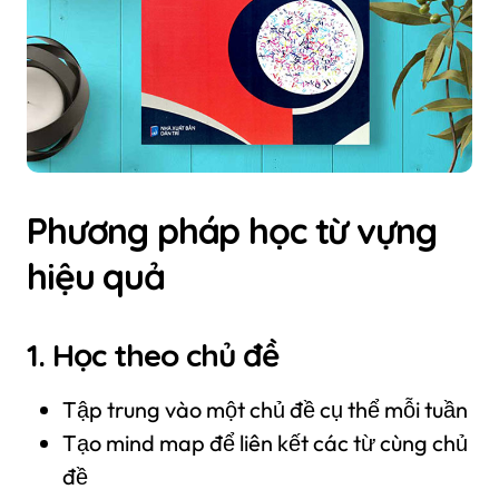
Phương pháp học từ vựng
hiệu quả
1. Học theo chủ đề
Tập trung vào một chủ đề cụ thể mỗi tuần
Tạo mind map để liên kết các từ cùng chủ
đề