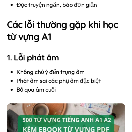
Đọc truyện ngắn, báo đơn giản
Các lỗi thường gặp khi học
từ vựng A1
1. Lỗi phát âm
Không chú ý đến trọng âm
Phát âm sai các phụ âm đặc biệt
Bỏ qua âm cuối