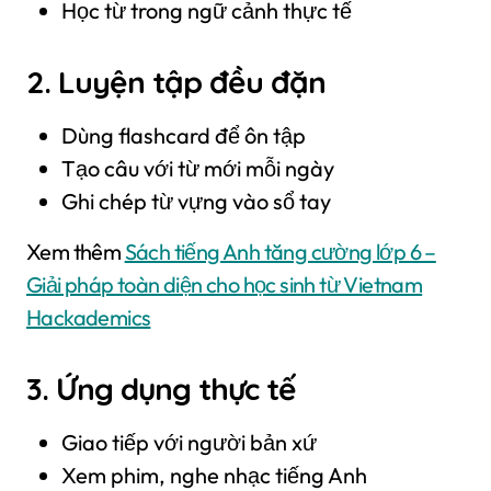
Học từ trong ngữ cảnh thực tế
2. Luyện tập đều đặn
Dùng flashcard để ôn tập
Tạo câu với từ mới mỗi ngày
Ghi chép từ vựng vào sổ tay
Xem thêm
Sách tiếng Anh tăng cường lớp 6 –
Giải pháp toàn diện cho học sinh từ Vietnam
Hackademics
3. Ứng dụng thực tế
Giao tiếp với người bản xứ
Xem phim, nghe nhạc tiếng Anh