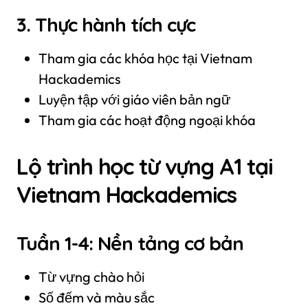
3. Thực hành tích cực
Tham gia các khóa học tại Vietnam
Hackademics
Luyện tập với giáo viên bản ngữ
Tham gia các hoạt động ngoại khóa
Lộ trình học từ vựng A1 tại
Vietnam Hackademics
Tuần 1-4: Nền tảng cơ bản
Từ vựng chào hỏi
Số đếm và màu sắc