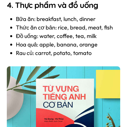
4. Thực phẩm và đồ uống
Bữa ăn: breakfast, lunch, dinner
Thức ăn cơ bản: rice, bread, meat, fish
Đồ uống: water, coffee, tea, milk
Hoa quả: apple, banana, orange
Rau củ: carrot, potato, tomato