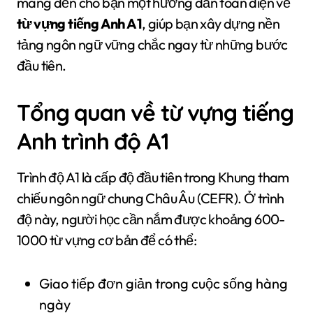
mang đến cho bạn một hướng dẫn toàn diện về
từ vựng tiếng Anh A1
, giúp bạn xây dựng nền
tảng ngôn ngữ vững chắc ngay từ những bước
đầu tiên.
Tổng quan về từ vựng tiếng
Anh trình độ A1
Trình độ A1 là cấp độ đầu tiên trong Khung tham
chiếu ngôn ngữ chung Châu Âu (CEFR). Ở trình
độ này, người học cần nắm được khoảng 600-
1000 từ vựng cơ bản để có thể:
Giao tiếp đơn giản trong cuộc sống hàng
ngày