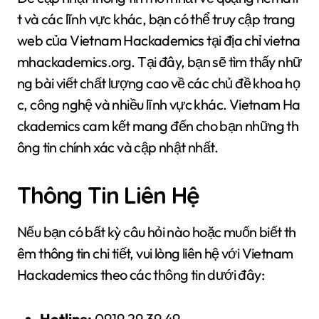
t và các lĩnh vực khác, bạn có thể truy cập trang
web của Vietnam Hackademics tại địa chỉ vietna
mhackademics.org. Tại đây, bạn sẽ tìm thấy nhữ
ng bài viết chất lượng cao về các chủ đề khoa họ
c, công nghệ và nhiều lĩnh vực khác. Vietnam Ha
ckademics cam kết mang đến cho bạn những th
ông tin chính xác và cập nhật nhất.
Thông Tin Liên Hệ
Nếu bạn có bất kỳ câu hỏi nào hoặc muốn biết th
êm thông tin chi tiết, vui lòng liên hệ với Vietnam
Hackademics theo các thông tin dưới đây:
Hotline:
0919 29 39 49