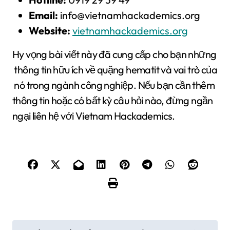
Email:
info@vietnamhackademics.org
Website:
vietnamhackademics.org
Hy vọng bài viết này đã cung cấp cho bạn những
thông tin hữu ích về quặng hematit và vai trò của
nó trong ngành công nghiệp. Nếu bạn cần thêm
thông tin hoặc có bất kỳ câu hỏi nào, đừng ngần
ngại liên hệ với Vietnam Hackademics.