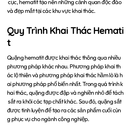
cục, hematit tạo nên những cảnh quan độc đáo
và đẹp mắt tại các khu vực khai thác.
Quy Trình Khai Thác Hemati
t
Quặng hematit được khai thác thông qua nhiều
phương pháp khác nhau. Phương pháp khai th
ác lộ thiên và phương pháp khai thác hầm lò là h
ai phương pháp phổ biến nhất. Trong quá trình k
hai thác, quặng được đập và nghiền nhỏ để tách
sắt ra khỏi các tạp chất khác. Sau đó, quặng sắt
được tinh luyện để tạo ra các sản phẩm cuối cùn
g phục vụ cho ngành công nghiệp.