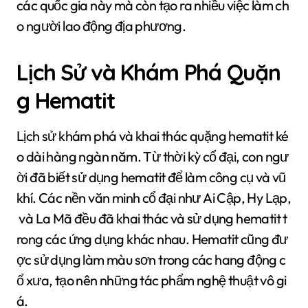
các quốc gia này mà còn tạo ra nhiều việc làm ch
o người lao động địa phương.
Lịch Sử và Khám Phá Quặn
g Hematit
Lịch sử khám phá và khai thác quặng hematit ké
o dài hàng ngàn năm. Từ thời kỳ cổ đại, con ngư
ời đã biết sử dụng hematit để làm công cụ và vũ
khí. Các nền văn minh cổ đại như Ai Cập, Hy Lạp,
và La Mã đều đã khai thác và sử dụng hematit t
rong các ứng dụng khác nhau. Hematit cũng đư
ợc sử dụng làm màu sơn trong các hang động c
ổ xưa, tạo nên những tác phẩm nghệ thuật vô gi
á.