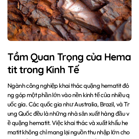
Tầm Quan Trọng của Hema
tit trong Kinh Tế
Ngành công nghiệp khai thác quặng hematit đó
ng góp một phần lớn vào nền kinh tế của nhiều q
uốc gia. Các quốc gia như Australia, Brazil, và Tr
ung Quốc đều là những nhà sản xuất hàng đầu v
ề quặng hematit. Việc khai thác và xuất khẩu he
matit không chỉ mang lại nguồn thu nhập lớn cho