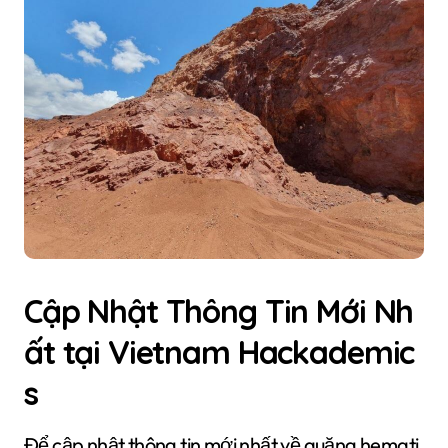
Cập Nhật Thông Tin Mới Nh
ất tại Vietnam Hackademic
s
Để cập nhật thông tin mới nhất về quặng hemati