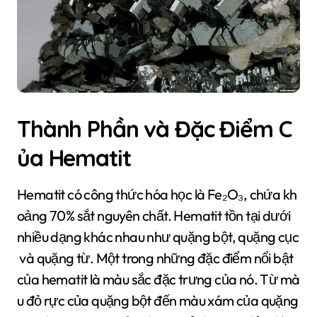
Thành Phần và Đặc Điểm C
ủa Hematit
Hematit có công thức hóa học là Fe₂O₃, chứa kh
oảng 70% sắt nguyên chất. Hematit tồn tại dưới
nhiều dạng khác nhau như quặng bột, quặng cục
và quặng từ. Một trong những đặc điểm nổi bật
của hematit là màu sắc đặc trưng của nó. Từ mà
u đỏ rực của quặng bột đến màu xám của quặng