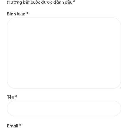
trường bắt buộc được đánh dấu
*
Bình luận
*
Tên
*
Email
*