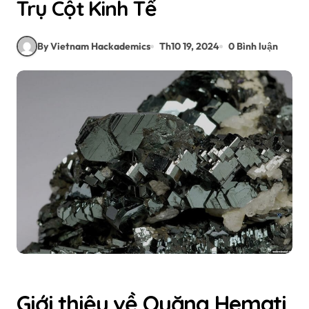
Trụ Cột Kinh Tế
By Vietnam Hackademics
Th10 19, 2024
0 Bình luận
Giới thiệu về Quặng Hemati