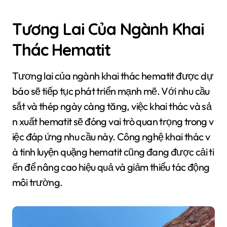
Tương Lai Của Ngành Khai
Thác Hematit
Tương lai của ngành khai thác hematit được dự
báo sẽ tiếp tục phát triển mạnh mẽ. Với nhu cầu
sắt và thép ngày càng tăng, việc khai thác và sả
n xuất hematit sẽ đóng vai trò quan trọng trong v
iệc đáp ứng nhu cầu này. Công nghệ khai thác v
à tinh luyện quặng hematit cũng đang được cải ti
ến để nâng cao hiệu quả và giảm thiểu tác động
môi trường.