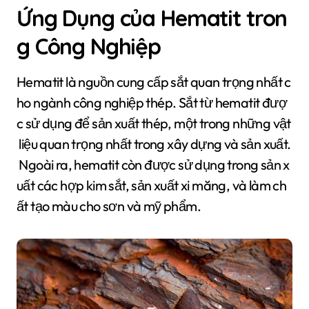
Ứng Dụng của Hematit tron
g Công Nghiệp
Hematit là nguồn cung cấp sắt quan trọng nhất c
ho ngành công nghiệp thép. Sắt từ hematit đượ
c sử dụng để sản xuất thép, một trong những vật
liệu quan trọng nhất trong xây dựng và sản xuất.
Ngoài ra, hematit còn được sử dụng trong sản x
uất các hợp kim sắt, sản xuất xi măng, và làm ch
ất tạo màu cho sơn và mỹ phẩm.