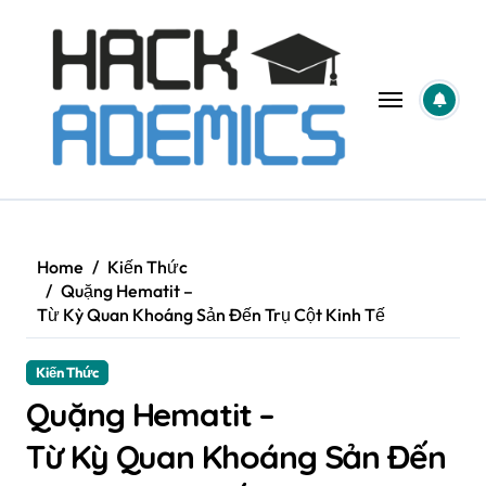
Skip
to
content
Home
Kiến Thức
Quặng Hematit –
Từ Kỳ Quan Khoáng Sản Đến Trụ Cột Kinh Tế
Kiến Thức
Quặng Hematit –
Từ Kỳ Quan Khoáng Sản Đến