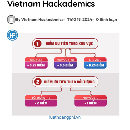
Vietnam Hackademics
By Vietnam Hackademics
Th10 19, 2024
0 Bình luận