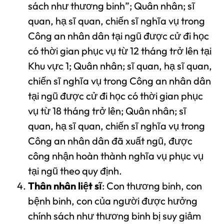
sách như thương binh”; Quân nhân; sĩ
quan, hạ sĩ quan, chiến sĩ nghĩa vụ trong
Công an nhân dân tại ngũ được cử đi học
có thời gian phục vụ từ 12 tháng trở lên tại
Khu vực 1; Quân nhân; sĩ quan, hạ sĩ quan,
chiến sĩ nghĩa vụ trong Công an nhân dân
tại ngũ được cử đi học có thời gian phục
vụ từ 18 tháng trở lên; Quân nhân; sĩ
quan, hạ sĩ quan, chiến sĩ nghĩa vụ trong
Công an nhân dân đã xuất ngũ, được
công nhận hoàn thành nghĩa vụ phục vụ
tại ngũ theo quy định.
Thân nhân liệt sĩ
: Con thương binh, con
bệnh binh, con của người được hưởng
chính sách như thương binh bị suy giảm