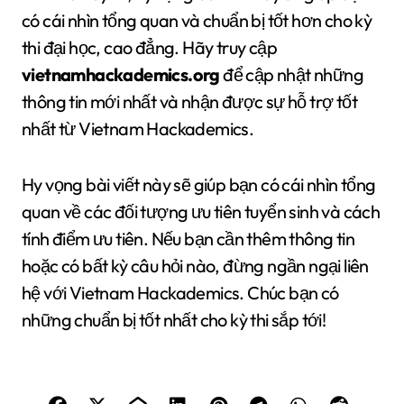
có cái nhìn tổng quan và chuẩn bị tốt hơn cho kỳ
thi đại học, cao đẳng. Hãy truy cập
vietnamhackademics.org
để cập nhật những
thông tin mới nhất và nhận được sự hỗ trợ tốt
nhất từ Vietnam Hackademics.
Hy vọng bài viết này sẽ giúp bạn có cái nhìn tổng
quan về các đối tượng ưu tiên tuyển sinh và cách
tính điểm ưu tiên. Nếu bạn cần thêm thông tin
hoặc có bất kỳ câu hỏi nào, đừng ngần ngại liên
hệ với Vietnam Hackademics. Chúc bạn có
những chuẩn bị tốt nhất cho kỳ thi sắp tới!