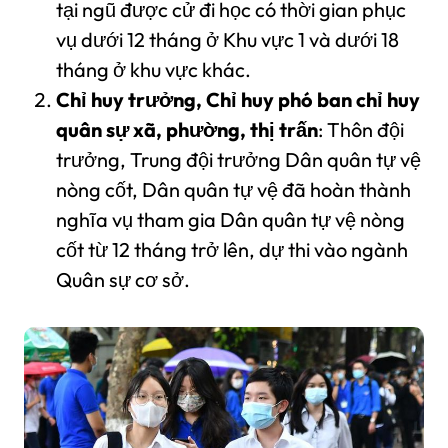
tại ngũ được cử đi học có thời gian phục
vụ dưới 12 tháng ở Khu vực 1 và dưới 18
tháng ở khu vực khác.
Chỉ huy trưởng, Chỉ huy phó ban chỉ huy
quân sự xã, phường, thị trấn
: Thôn đội
trưởng, Trung đội trưởng Dân quân tự vệ
nòng cốt, Dân quân tự vệ đã hoàn thành
nghĩa vụ tham gia Dân quân tự vệ nòng
cốt từ 12 tháng trở lên, dự thi vào ngành
Quân sự cơ sở.