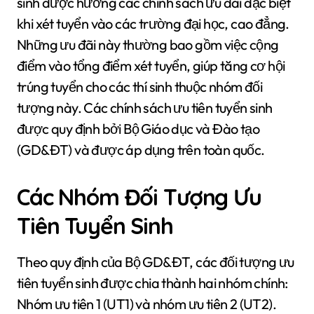
sinh được hưởng các chính sách ưu đãi đặc biệt
khi xét tuyển vào các trường đại học, cao đẳng.
Những ưu đãi này thường bao gồm việc cộng
điểm vào tổng điểm xét tuyển, giúp tăng cơ hội
trúng tuyển cho các thí sinh thuộc nhóm đối
tượng này. Các chính sách ưu tiên tuyển sinh
được quy định bởi Bộ Giáo dục và Đào tạo
(GD&ĐT) và được áp dụng trên toàn quốc.
Các Nhóm Đối Tượng Ưu
Tiên Tuyển Sinh
Theo quy định của Bộ GD&ĐT, các đối tượng ưu
tiên tuyển sinh được chia thành hai nhóm chính:
Nhóm ưu tiên 1 (UT1) và nhóm ưu tiên 2 (UT2).