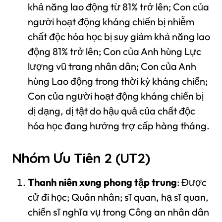
khả năng lao động từ 81% trở lên; Con của
người hoạt động kháng chiến bị nhiễm
chất độc hóa học bị suy giảm khả năng lao
động 81% trở lên; Con của Anh hùng Lực
lượng vũ trang nhân dân; Con của Anh
hùng Lao động trong thời kỳ kháng chiến;
Con của người hoạt động kháng chiến bị
dị dạng, dị tật do hậu quả của chất độc
hóa học đang hưởng trợ cấp hàng tháng.
Nhóm Ưu Tiên 2 (UT2)
Thanh niên xung phong tập trung
: Được
cử đi học; Quân nhân; sĩ quan, hạ sĩ quan,
chiến sĩ nghĩa vụ trong Công an nhân dân