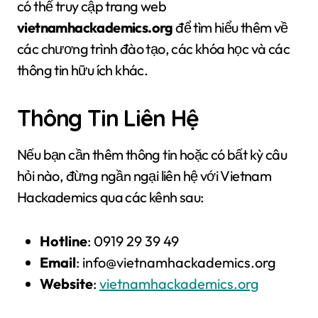
có thể truy cập trang web
vietnamhackademics.org
để tìm hiểu thêm về
các chương trình đào tạo, các khóa học và các
thông tin hữu ích khác.
Thông Tin Liên Hệ
Nếu bạn cần thêm thông tin hoặc có bất kỳ câu
hỏi nào, đừng ngần ngại liên hệ với Vietnam
Hackademics qua các kênh sau:
Hotline
: 0919 29 39 49
Email
:
info@vietnamhackademics.org
Website
:
vietnamhackademics.org