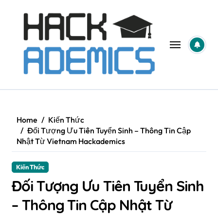
Skip
to
content
Home
Kiến Thức
Đối Tượng Ưu Tiên Tuyển Sinh – Thông Tin Cập
Nhật Từ Vietnam Hackademics
Kiến Thức
Đối Tượng Ưu Tiên Tuyển Sinh
– Thông Tin Cập Nhật Từ