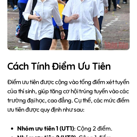
Cách Tính Điểm Ưu Tiên
Điểm ưu tiên được cộng vào tổng điểm xét tuyển
của thí sinh, giúp tăng cơ hội trúng tuyển vào các
trường đại học, cao đẳng. Cụ thể, các mức điểm
ưu tiên được quy định như sau:
Nhóm ưu tiên 1 (UT1)
: Cộng 2 điểm.