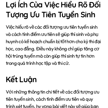
Lợi Ích Của Việc Hiểu Rõ Đối
Tượng Ưu Tiên Tuyển Sinh
Việc hiểu rõ về các đối tượng ưu tiên tuyển sinh
và cách tính điểm ưu tiên sẽ giúp thí sinh và phụ
huynh có kế hoạch chuẩn bị tốt hơn cho kỳ thi đại
học, cao đẳng. Điều này không chỉ giúp tăng cơ
hội trúng tuyển mà còn giúp thí sinh tự tin hơn
trong quá trình học tập và thi cử.
Kết Luận
Với những thông tin chi tiết về các đối tượng ưu
tiên tuyển sinh, cách tính điểm ưu tiên và quy
trình xét tuyển, hy vọng bài viết này sẽ giúp bạn