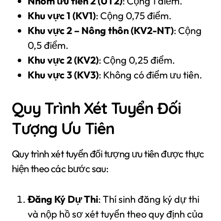
Nhóm ưu tiên 2 (UT2)
: Cộng 1 điểm.
Khu vực 1 (KV1)
: Cộng 0,75 điểm.
Khu vực 2 – Nông thôn (KV2-NT)
: Cộng
0,5 điểm.
Khu vực 2 (KV2)
: Cộng 0,25 điểm.
Khu vực 3 (KV3)
: Không có điểm ưu tiên.
Quy Trình Xét Tuyển Đối
Tượng Ưu Tiên
Quy trình xét tuyển đối tượng ưu tiên được thực
hiện theo các bước sau:
Đăng Ký Dự Thi
: Thí sinh đăng ký dự thi
và nộp hồ sơ xét tuyển theo quy định của