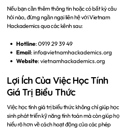
Nếu bạn cần thêm thông tin hoặc có bất kỳ câu
hỏi nào, đừng ngần ngại liên hệ với Vietnam
Hackademics qua các kênh sau:
Hotline
: 0919 29 39 49
Email
:
info@vietnamhackademics.org
Website
: vietnamhackademics.org
Lợi Ích Của Việc Học Tính
Giá Trị Biểu Thức
Việc học tính giá trị biểu thức không chỉ giúp học
sinh phát triển kỹ năng tính toán mà còn giúp họ
hiểu rõ hơn về cách hoạt động của các phép