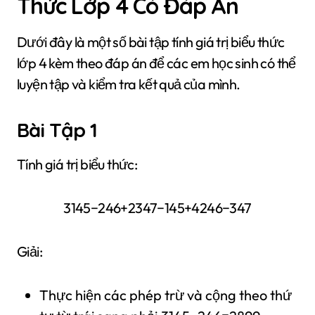
Thức Lớp 4 Có Đáp Án
Dưới đây là một số bài tập tính giá trị biểu thức
lớp 4 kèm theo đáp án để các em học sinh có thể
luyện tập và kiểm tra kết quả của mình.
Bài Tập 1
Tính giá trị biểu thức:
3145−246+2347−145+4246−347
Giải:
Thực hiện các phép trừ và cộng theo thứ