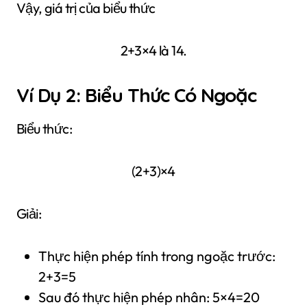
Vậy, giá trị của biểu thức
2+3×4 là 14.
Ví Dụ 2: Biểu Thức Có Ngoặc
Biểu thức:
(2+3)×4
Giải:
Thực hiện phép tính trong ngoặc trước:
2+3=5
Sau đó thực hiện phép nhân: 5×4=20