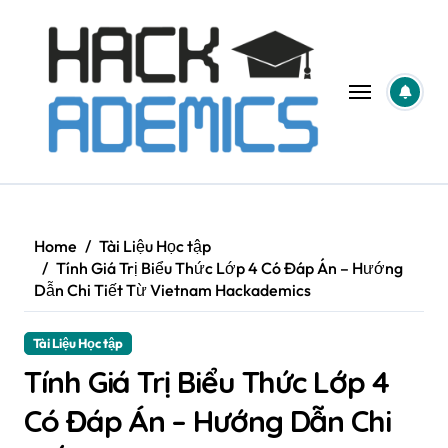
Skip
to
content
Home
Tài Liệu Học tập
Tính Giá Trị Biểu Thức Lớp 4 Có Đáp Án – Hướng
Dẫn Chi Tiết Từ Vietnam Hackademics
Tài Liệu Học tập
Tính Giá Trị Biểu Thức Lớp 4
Có Đáp Án – Hướng Dẫn Chi