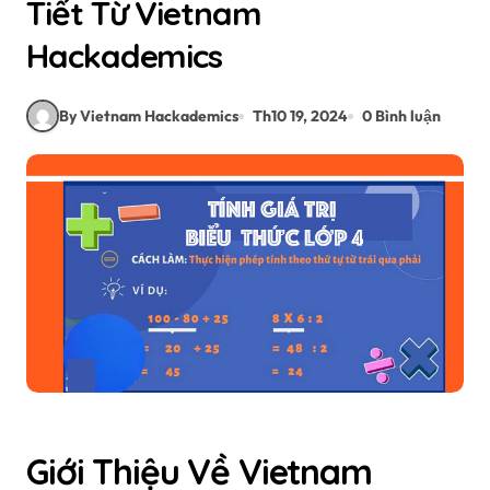
Tiết Từ Vietnam
Hackademics
By Vietnam Hackademics
Th10 19, 2024
0 Bình luận
Giới Thiệu Về Vietnam