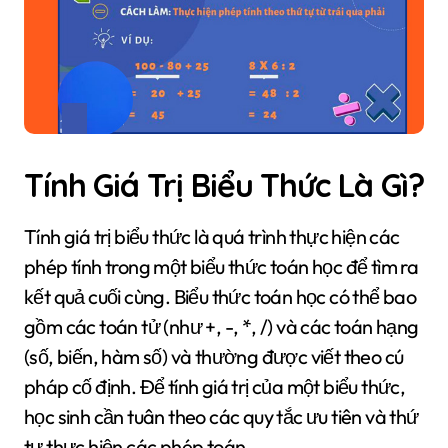
Tính Giá Trị Biểu Thức Là Gì?
Tính giá trị biểu thức là quá trình thực hiện các
phép tính trong một biểu thức toán học để tìm ra
kết quả cuối cùng. Biểu thức toán học có thể bao
gồm các toán tử (như +, -, *, /) và các toán hạng
(số, biến, hàm số) và thường được viết theo cú
pháp cố định. Để tính giá trị của một biểu thức,
học sinh cần tuân theo các quy tắc ưu tiên và thứ
tự thực hiện các phép toán.