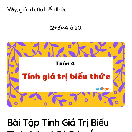
Vậy, giá trị của biểu thức
(2+3)×4 là 20.
Bài Tập Tính Giá Trị Biểu