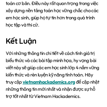
toán cơ bản. Điều này rất quan trọng trong việc
xây dựng nền tảng toán học vững chắc cho các
em học sinh, giúp họ tự tin hơn trong quá trình
học tập và thi cử.
Kết Luận
Với những thông tin chi tiết về cách tính giá trị
biểu thức và các bài tập minh họa, hy vọng bài
viết này sẽ giúp các em học sinh lớp 4 nắm vững
kiến thức và rèn luyện kỹ năng tính toán. Hãy
truy cập
vietnamhackademics.org
để cập nhật
những thông tin mới nhất và nhận được sự hỗ
trợ tốt nhất từ Vietnam Hackademics.