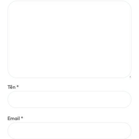
Tên
*
Email
*