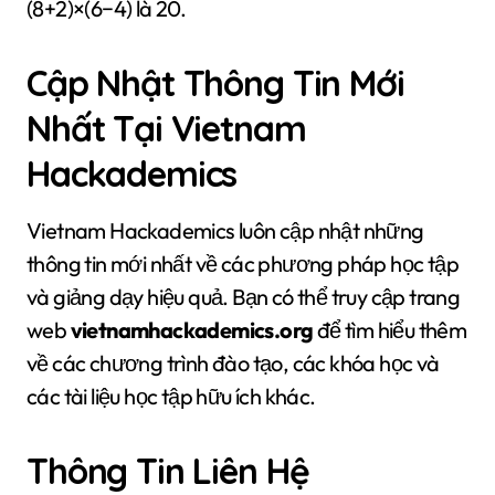
(8+2)×(6−4) là 20.
Cập Nhật Thông Tin Mới
Nhất Tại Vietnam
Hackademics
Vietnam Hackademics luôn cập nhật những
thông tin mới nhất về các phương pháp học tập
và giảng dạy hiệu quả. Bạn có thể truy cập trang
web
vietnamhackademics.org
để tìm hiểu thêm
về các chương trình đào tạo, các khóa học và
các tài liệu học tập hữu ích khác.
Thông Tin Liên Hệ