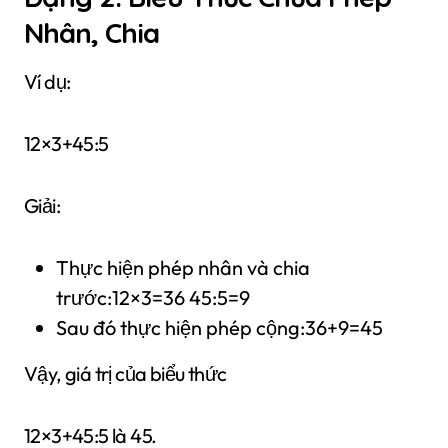
Nhân, Chia
Ví dụ:
12×3+45:5
Giải:
Thực hiện phép nhân và chia
trước:12×3=36 45:5=9
Sau đó thực hiện phép cộng:36+9=45
Vậy, giá trị của biểu thức
12×3+45:5 là 45.