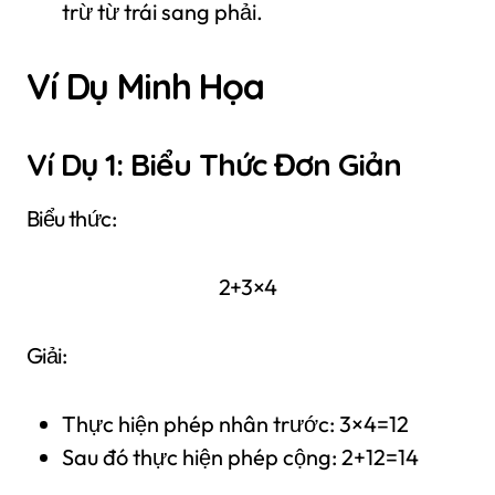
trừ từ trái sang phải.
Ví Dụ Minh Họa
Ví Dụ 1: Biểu Thức Đơn Giản
Biểu thức:
2+3×4
Giải:
Thực hiện phép nhân trước: 3×4=12
Sau đó thực hiện phép cộng: 2+12=14