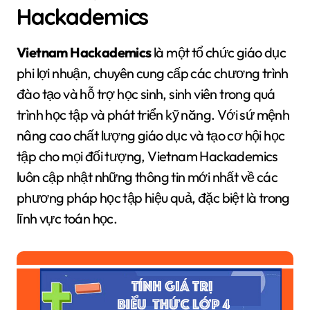
Hackademics
Vietnam Hackademics
là một tổ chức giáo dục
phi lợi nhuận, chuyên cung cấp các chương trình
đào tạo và hỗ trợ học sinh, sinh viên trong quá
trình học tập và phát triển kỹ năng. Với sứ mệnh
nâng cao chất lượng giáo dục và tạo cơ hội học
tập cho mọi đối tượng, Vietnam Hackademics
luôn cập nhật những thông tin mới nhất về các
phương pháp học tập hiệu quả, đặc biệt là trong
lĩnh vực toán học.