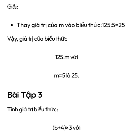
Giải:
Thay giá trị của m vào biểu thức:125:5=25
Vậy, giá trị của biểu thức
125:m với
m=5 là 25.
Bài Tập 3
Tính giá trị biểu thức:
(b+4)×3 với