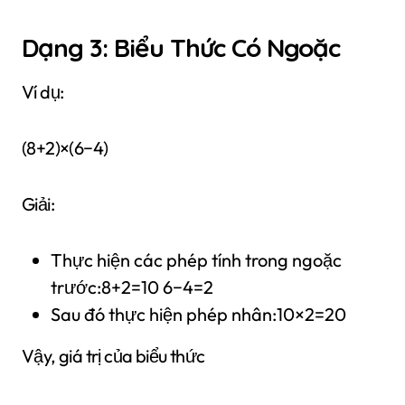
Dạng 3: Biểu Thức Có Ngoặc
Ví dụ:
(8+2)×(6−4)
Giải:
Thực hiện các phép tính trong ngoặc
trước:8+2=10 6−4=2
Sau đó thực hiện phép nhân:10×2=20
Vậy, giá trị của biểu thức