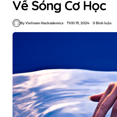
Về Sóng Cơ Học
By Vietnam Hackademics
Th10 19, 2024
0 Bình luận