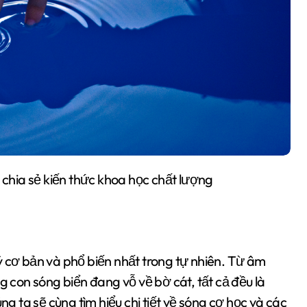
chia sẻ kiến thức khoa học chất lượng
ý cơ bản và phổ biến nhất trong tự nhiên. Từ âm
con sóng biển đang vỗ về bờ cát, tất cả đều là
ng ta sẽ cùng tìm hiểu chi tiết về sóng cơ học và các