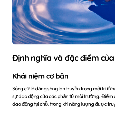
Định nghĩa và đặc điểm của
Khái niệm cơ bản
Sóng cơ là dạng sóng lan truyền trong môi trườn
sự dao động của các phần tử môi trường. Điểm qu
dao động tại chỗ, trong khi năng lượng được tru