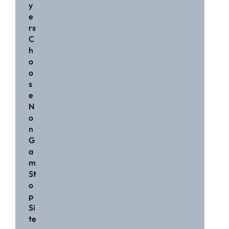
y
e
rs
C
h
o
o
s
e
N
o
n
G
a
m
St
o
p
Si
te