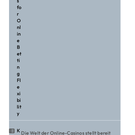
s
fo
r
O
nl
in
e
B
et
ti
n
g
Fl
e
xi
bi
lit
y
K
Die Welt der Online-Casinos stellt bereit