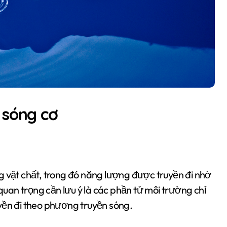
 sóng cơ
g vật chất, trong đó năng lượng được truyền đi nhờ
an trọng cần lưu ý là các phần tử môi trường chỉ
yền đi theo phương truyền sóng.