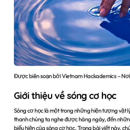
Được biên soạn bởi Vietnam Hackademics – Nơi 
Giới thiệu về sóng cơ học
Sóng cơ học là một trong những hiện tượng vật l
thanh chúng ta nghe được hàng ngày, đến những 
biểu hiện của sóng cơ học. Trong bài viết này, chú