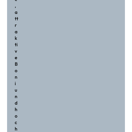
,
a
tt
r
a
k
ti
v
e
B
o
n
i
u
n
d
h
o
c
h