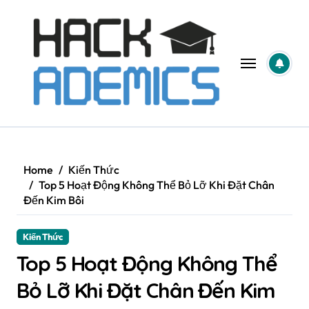
Skip
to
content
Home
Kiến Thức
Top 5 Hoạt Động Không Thể Bỏ Lỡ Khi Đặt Chân
Đến Kim Bôi
Kiến Thức
Top 5 Hoạt Động Không Thể
Bỏ Lỡ Khi Đặt Chân Đến Kim