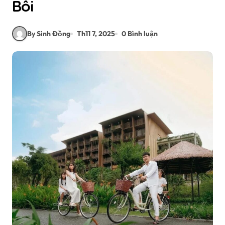
Bôi
By Sinh Đồng
Th11 7, 2025
0 Bình luận