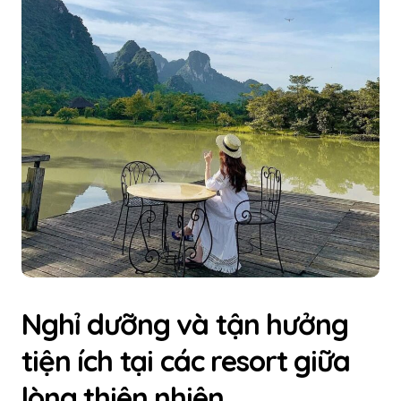
Nghỉ dưỡng và tận hưởng
tiện ích tại các resort giữa
lòng thiên nhiên