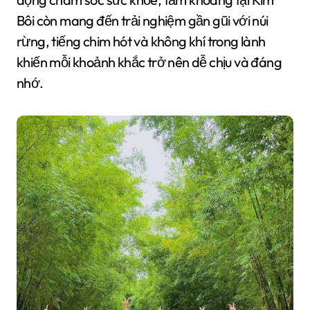
Bôi còn mang đến trải nghiệm gần gũi với núi
rừng, tiếng chim hót và không khí trong lành
khiến mỗi khoảnh khắc trở nên dễ chịu và đáng
nhớ.