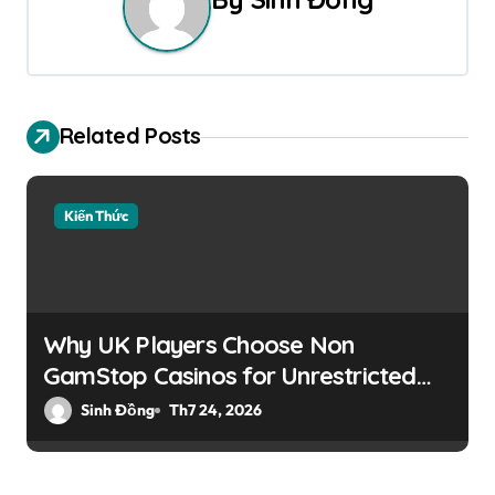
h
ư
ớ
Related Posts
n
g
Kiến Thức
b
à
i
Why UK Players Choose Non
v
GamStop Casinos for Unrestricted
Gaming Experience
Sinh Đồng
Th7 24, 2026
i
ế