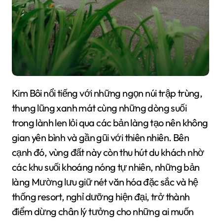
Kim Bôi nổi tiếng với những ngọn núi trập trùng,
thung lũng xanh mát cùng những dòng suối
trong lành len lỏi qua các bản làng tạo nên không
gian yên bình và gần gũi với thiên nhiên. Bên
cạnh đó, vùng đất này còn thu hút du khách nhờ
các khu suối khoáng nóng tự nhiên, những bản
làng Mường lưu giữ nét văn hóa đặc sắc và hệ
thống resort, nghỉ dưỡng hiện đại, trở thành
điểm dừng chân lý tưởng cho những ai muốn