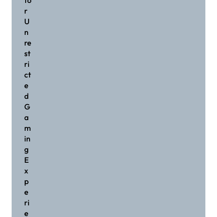
fo
r
U
n
re
st
ri
ct
e
d
G
a
m
in
g
E
x
p
e
ri
e