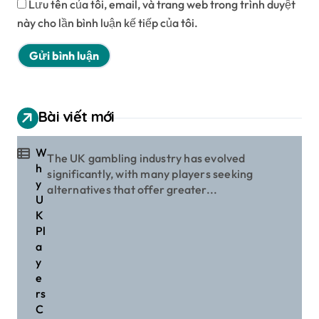
Lưu tên của tôi, email, và trang web trong trình duyệt
này cho lần bình luận kế tiếp của tôi.
Bài viết mới
W
The UK gambling industry has evolved
h
significantly, with many players seeking
y
alternatives that offer greater...
U
K
Pl
a
y
e
rs
C