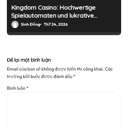
Kingdom Casino: Hochwertige
Spielautomaten und lukrative
Bonusangebote für deutsche Spieler
Sinh Đồng
Th7 24, 2026
Để lại một bình luận
Email của bạn sẽ không được hiển thị công khai.
Các
trường bắt buộc được đánh dấu
*
Bình luận
*