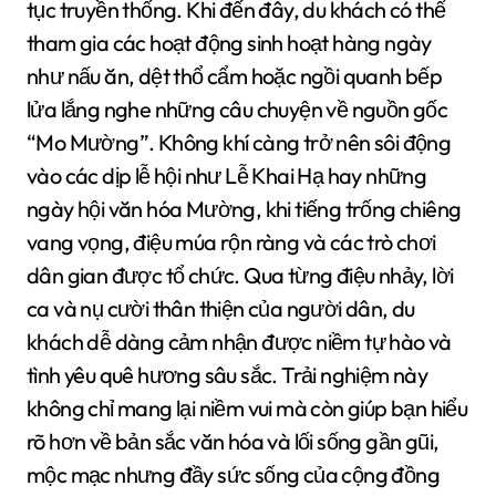
tục truyền thống. Khi đến đây, du khách có thể
tham gia các hoạt động sinh hoạt hàng ngày
như nấu ăn, dệt thổ cẩm hoặc ngồi quanh bếp
lửa lắng nghe những câu chuyện về nguồn gốc
“Mo Mường”. Không khí càng trở nên sôi động
vào các dịp lễ hội như Lễ Khai Hạ hay những
ngày hội văn hóa Mường, khi tiếng trống chiêng
vang vọng, điệu múa rộn ràng và các trò chơi
dân gian được tổ chức. Qua từng điệu nhảy, lời
ca và nụ cười thân thiện của người dân, du
khách dễ dàng cảm nhận được niềm tự hào và
tình yêu quê hương sâu sắc. Trải nghiệm này
không chỉ mang lại niềm vui mà còn giúp bạn hiểu
rõ hơn về bản sắc văn hóa và lối sống gần gũi,
mộc mạc nhưng đầy sức sống của cộng đồng