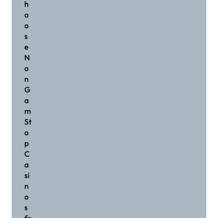
h
o
o
s
e
N
o
n
G
a
m
St
o
p
C
a
si
n
o
s