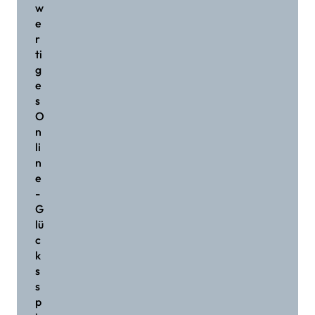
w
e
r
ti
g
e
s
O
n
li
n
e
-
G
lü
c
k
s
s
p