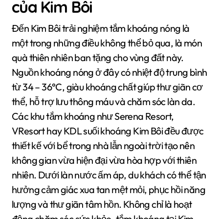
của Kim Bôi
Đến Kim Bôi trải nghiệm tắm khoáng nóng là
một trong những điều không thể bỏ qua, là món
quà thiên nhiên ban tặng cho vùng đất này.
Nguồn khoáng nóng ở đây có nhiệt độ trung bình
từ 34 – 36°C, giàu khoáng chất giúp thư giãn cơ
thể, hỗ trợ lưu thông máu và chăm sóc làn da.
Các khu tắm khoáng như Serena Resort,
VResort hay KDL suối khoáng Kim Bôi đều được
thiết kế với bể trong nhà lẫn ngoài trời tạo nên
không gian vừa hiện đại vừa hòa hợp với thiên
nhiên. Dưới làn nước ấm áp, du khách có thể tận
hưởng cảm giác xua tan mệt mỏi, phục hồi năng
lượng và thư giãn tâm hồn. Không chỉ là hoạt
động chăm sóc sức khỏe, tắm khoáng tại Kim