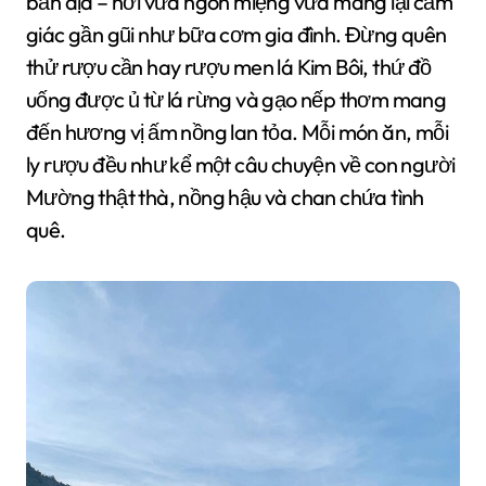
bản địa – nơi vừa ngon miệng vừa mang lại cảm
giác gần gũi như bữa cơm gia đình. Đừng quên
thử rượu cần hay rượu men lá Kim Bôi, thứ đồ
uống được ủ từ lá rừng và gạo nếp thơm mang
đến hương vị ấm nồng lan tỏa. Mỗi món ăn, mỗi
ly rượu đều như kể một câu chuyện về con người
Mường thật thà, nồng hậu và chan chứa tình
quê.