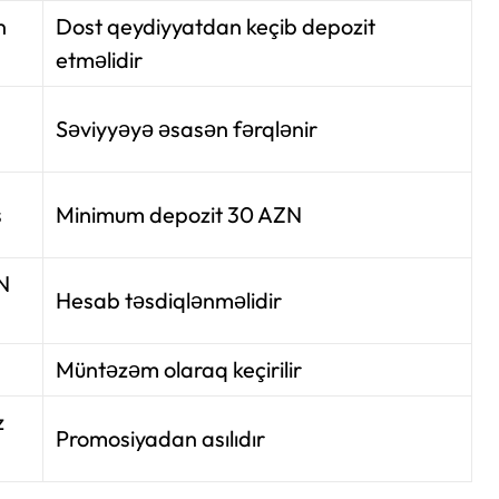
n
Dost qeydiyyatdan keçib depozit
etməlidir
Səviyyəyə əsasən fərqlənir
s
Minimum depozit 30 AZN
N
Hesab təsdiqlənməlidir
Müntəzəm olaraq keçirilir
z
Promosiyadan asılıdır