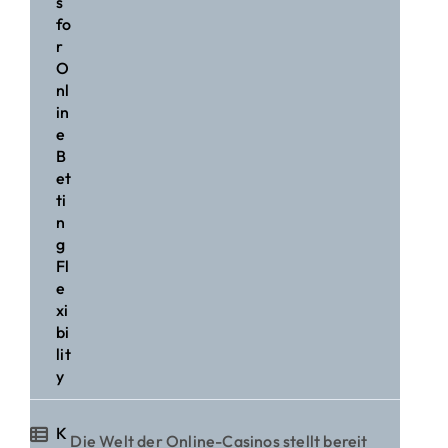
s
fo
r
O
nl
in
e
B
et
ti
n
g
Fl
e
xi
bi
lit
y
K
Die Welt der Online-Casinos stellt bereit