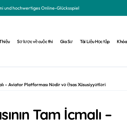
le und verlockende Bonusangebote für deutschsprachige Spiele
z von Online Casinos gewährleisten
Online Casino Sites for Gaming
 Thiệu
Sơ lược về cuộc thi
Gia Sư
Tài Liệu Học tập
Khóa
Spielerfahrungen für anspruchsvolle Spieler
chen: Juristische Besonderheiten im internationalen Vergleich
on GamStop for Unrestricted Play
 Casinos for Unrestricted Gaming Experience
lı – Aviator Platforması Nədir və Əsas Xüsusiyyətləri
sının Tam İcmalı –