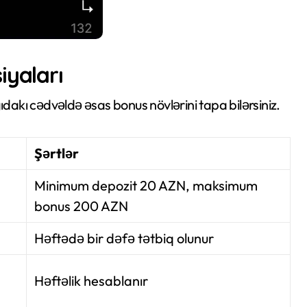
iyaları
akı cədvəldə əsas bonus növlərini tapa bilərsiniz.
Şərtlər
Minimum depozit 20 AZN, maksimum
bonus 200 AZN
Həftədə bir dəfə tətbiq olunur
Həftəlik hesablanır