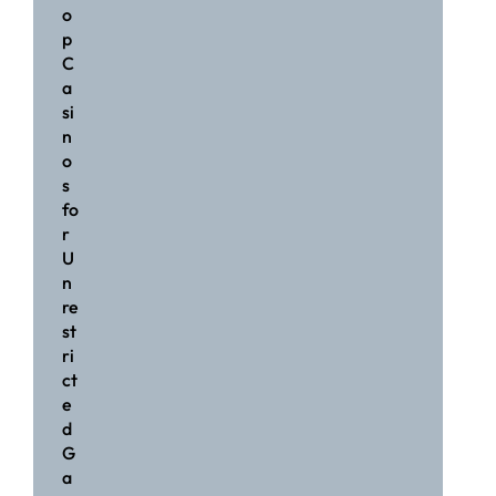
o
p
C
a
si
n
o
s
fo
r
U
n
re
st
ri
ct
e
d
G
a