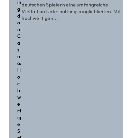
in
deutschen Spielern eine umfangreiche
g
Vielfalt an Unterhaltungsmöglichkeiten. Mit
d
hochwertigen...
o
m
C
a
si
n
o:
H
o
c
h
w
e
rt
ig
e
S
pi