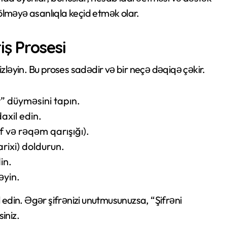
 bölməyə asanlıqla keçid etmək olar.
iş Prosesi
əyin. Bu proses sadədir və bir neçə dəqiqə çəkir.
” düyməsini tapın.
axil edin.
rf və rəqəm qarışığı).
rixi) doldurun.
in.
əyin.
l edin. Əgər şifrənizi unutmusunuzsa, “Şifrəni
iniz.