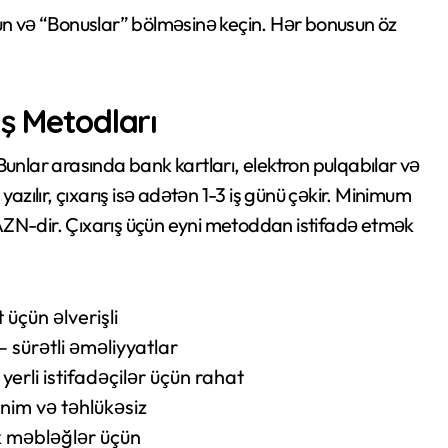
lun və “Bonuslar” bölməsinə keçin. Hər bonusun öz
ş Metodları
Bunlar arasında bank kartları, elektron pulqabılar və
yazılır, çıxarış isə adətən 1-3 iş günü çəkir. Minimum
AZN-dir. Çıxarış üçün eyni metoddan istifadə etmək
üçün əlverişli
– sürətli əməliyyatlar
yerli istifadəçilər üçün rahat
nim və təhlükəsiz
ik məbləğlər üçün