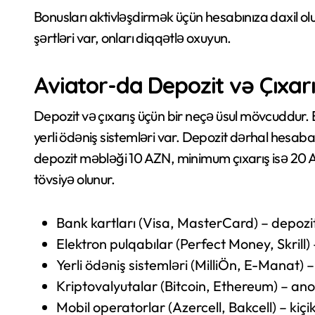
Bonusları aktivləşdirmək üçün hesabınıza daxil o
şərtləri var, onları diqqətlə oxuyun.
Aviator-da Depozit və Çıxarı
Depozit və çıxarış üçün bir neçə üsul mövcuddur. 
yerli ödəniş sistemləri var. Depozit dərhal hesaba 
depozit məbləği 10 AZN, minimum çıxarış isə 20 
tövsiyə olunur.
Bank kartları (Visa, MasterCard) – depozit 
Elektron pulqabılar (Perfect Money, Skrill) 
Yerli ödəniş sistemləri (MilliÖn, E-Manat) – 
Kriptovalyutalar (Bitcoin, Ethereum) – ano
Mobil operatorlar (Azercell, Bakcell) – kiç