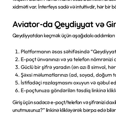
xidməti var. İnterfeys sadə və intuitivdir, hər bir
Aviator-da Qeydiyyat və Gir
Qeydiyyatdan keçmək üçün aşağıdakı addımları izl
Platformanın əsas səhifəsində “Qeydiyyat
E-poçt ünvanınızı və ya telefon nömrənizi d
Güclü bir şifrə yaradın (ən azı 8 simvol, hə
Şəxsi məlumatlarınızı (ad, soyad, doğum ta
İstifadəçi razılaşmasını oxuyun və qəbul ed
E-poçtunuza göndərilən təsdiq linkinə klikl
Giriş üçün sadəcə e-poçt/telefon və şifrənizi daxi
unutmusunuz?” linkinə klikləyərək bərpa edə bilərs