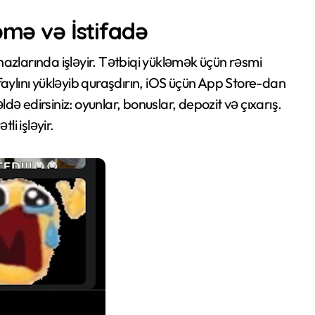
əmə və İstifadə
azlarında işləyir. Tətbiqi yükləmək üçün rəsmi
faylını yükləyib quraşdırın, iOS üçün App Store-dan
əldə edirsiniz: oyunlar, bonuslar, depozit və çıxarış.
li işləyir.