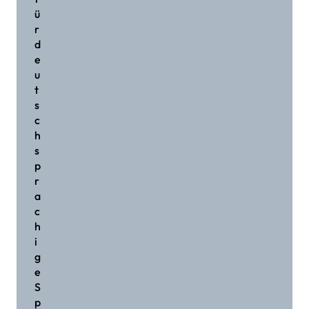
ü
r
d
e
u
t
s
c
h
s
p
r
a
c
h
i
g
e
S
p