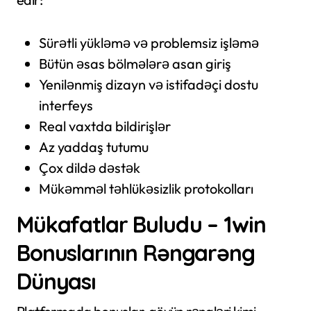
Sürətli yükləmə və problemsiz işləmə
Bütün əsas bölmələrə asan giriş
Yenilənmiş dizayn və istifadəçi dostu
interfeys
Real vaxtda bildirişlər
Az yaddaş tutumu
Çox dildə dəstək
Mükəmməl təhlükəsizlik protokolları
Mükafatlar Buludu – 1win
Bonuslarının Rəngarəng
Dünyası