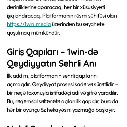
dərinliklərinə aparacaq, hər bir xüsusiyyəti
işıqlandıracaq. Platformanın rəsmi səhifəsi olan
https://1win.media
üzərindən bu səyahətə
qoşulmaq mümkündür.
Giriş Qapıları – 1win-də
Qeydiyyatın Sehrli Anı
İlk addım, platformanın sehrli qapılarını
açmaqdır. Qeydiyyat prosesi sadə və sürətlidir –
bir neçə toxunuşla istifadəçi adı və şifrə yaradılır.
Bu, rəqəmsal səltənətə açılan ilk qapıdır, burada
hər bir oyunçu öz hekayəsini yazmağa başlayır.