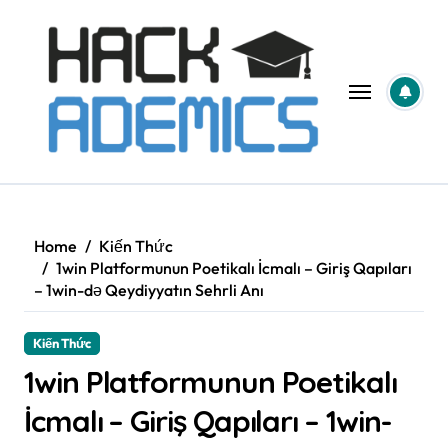
Skip
to
content
Home
Kiến Thức
1win Platformunun Poetikalı İcmalı – Giriş Qapıları
– 1win-də Qeydiyyatın Sehrli Anı
Kiến Thức
1win Platformunun Poetikalı
İcmalı – Giriş Qapıları – 1win-