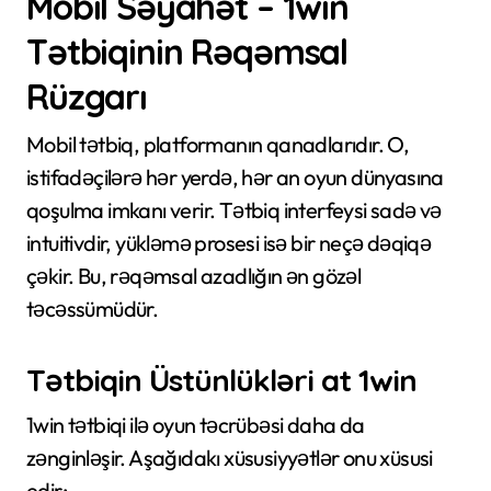
Mobil Səyahət – 1win
Tətbiqinin Rəqəmsal
Rüzgarı
Mobil tətbiq, platformanın qanadlarıdır. O,
istifadəçilərə hər yerdə, hər an oyun dünyasına
qoşulma imkanı verir. Tətbiq interfeysi sadə və
intuitivdir, yükləmə prosesi isə bir neçə dəqiqə
çəkir. Bu, rəqəmsal azadlığın ən gözəl
təcəssümüdür.
Tətbiqin Üstünlükləri at 1win
1win tətbiqi ilə oyun təcrübəsi daha da
zənginləşir. Aşağıdakı xüsusiyyətlər onu xüsusi
edir: