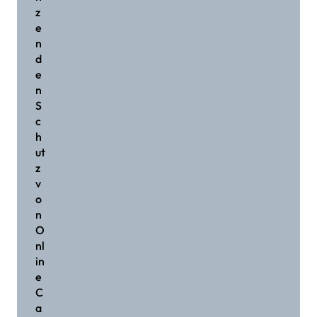
z
e
n
d
e
n
S
c
h
ut
z
v
o
n
O
nl
in
e
C
a