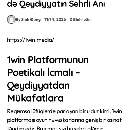
də Qeydiyyatın Sehrli Anı
By Sinh Đồng
Th7 9, 2026
0 Bình luận
https://1win.media/
1win Platformunun
Poetikalı İcmalı –
Qeydiyyatdan
Mükafatlara
Rəqəmsal üfüqlərdə parlayan bir ulduz kimi, 1win
platforması oyun həvəskarlarına geniş bir kainat
təqdim edir. Bu icmal, sizi bu sehrli aləmin