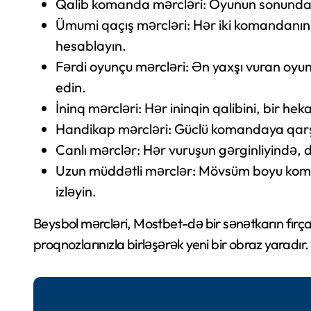
Qalib komanda mərcləri: Oyunun sonunda k
Ümumi qaçış mərcləri: Hər iki komandanın t
hesablayın.
Fərdi oyunçu mərcləri: Ən yaxşı vuran oyu
edin.
İninq mərcləri: Hər ininqin qalibini, bir hek
Handikap mərcləri: Güclü komandaya qarşı z
Canlı mərclər: Hər vuruşun gərginliyində, 
Uzun müddətli mərclər: Mövsüm boyu koman
izləyin.
Beysbol mərcləri, Mostbet-də bir sənətkarın fırçası
proqnozlarınızla birləşərək yeni bir obraz yaradır.