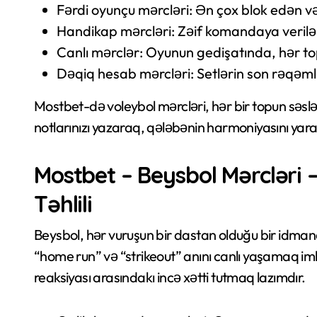
Fərdi oyunçu mərcləri: Ən çox blok edən v
Handikap mərcləri: Zəif komandaya verilən
Canlı mərclər: Oyunun gedişatında, hər t
Dəqiq hesab mərcləri: Setlərin son rəqəmləri
Mostbet-də voleybol mərcləri, hər bir topun səslən
notlarınızı yazaraq, qələbənin harmoniyasını yarad
Mostbet – Beysbol Mərcləri –
Təhlili
Beysbol, hər vuruşun bir dastan olduğu bir idman
“home run” və “strikeout” anını canlı yaşamaq imkan
reaksiyası arasındakı incə xətti tutmaq lazımdır.