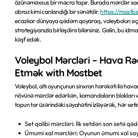
özünəməxsus bir məcra tapır. Burada mərclər sadə
obraz kimi canlandığı bir sənətdir.
https://mostb
ecazkar dünyaya qədəm qoyaraq, voleybolun sıçra
strategiyanızla birləşdirə bilərsiniz. Gəlin, bu id
kəşf edək.
Voleybol Mərcləri – Hava R
Etmək with Mostbet
Voleybol, altı oyunçunun sinxron hərəkəti ilə ha
növünə mərclər edərkən, komandaların blokları və
topun tor üzərindəki səyahətini izləyərək, hər seti
Set qalibi mərcləri: İlk setdən son setə qəd
Ümumi xal mərcləri: Oyunun ümumi xal sayı