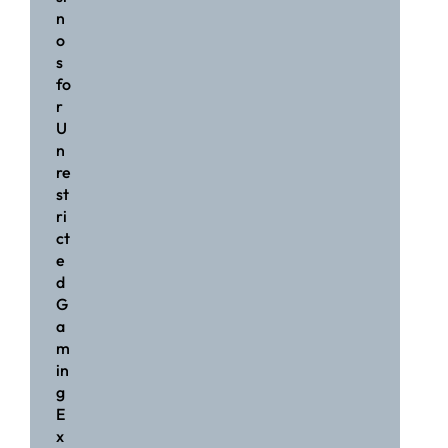
n
o
s
fo
r
U
n
re
st
ri
ct
e
d
G
a
m
in
g
E
x