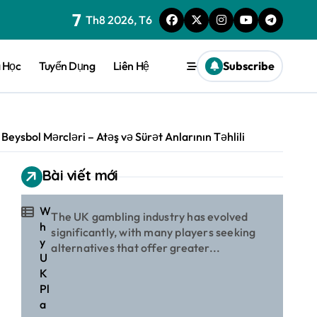
7
Th8 2026, T6
r
 Học
Tuyển Dụng
Liên Hệ
Subscribe
ysbol Mərcləri – Atəş və Sürət Anlarının Təhlili
Bài viết mới
W
The UK gambling industry has evolved
h
significantly, with many players seeking
y
alternatives that offer greater...
U
K
Pl
a