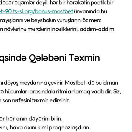
cə rəqəmlər deyil, hər bir hərəkətin poetik bir
et-90.ts-si.org/bonus-mostbet
ünvanında bu
yışlarını və beysbolun vuruşlarını öz mərc
man növlərinə mərclərin incəliklərini, addım-addım
əqsində Qələbəni Təxmin
vanı döyüş meydanına çevirir. Mostbet-də bu idman
 hücumları arasındakı ritmi anlamaq vacibdir. Siz,
n son nəfəsini təxmin edirsiniz.
ər hər anın dəyərini bilin.
nı, hava axını kimi proqnozlaşdırın.