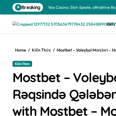
Skip
Breaking
Vox Casino: Slot-Spiele, attraktive 
to
content
Casino Realz – Aufregende Slot-Spie
Giới
Wie europäische Lizenzen den Schut
How to Choose Safe and Legitimate 
VIP Luck Deutschland – Hochwertige 
Home
Kiến Thức
Mostbet – Voleybol Mərcləri – H
Glücksspielgesetze nach Rechtsberei
Kiến Thức
Why UK Players Select Casinos Not 
Mostbet – Voleybo
Why UK Players Choose Non GamStop
Rəqsində Qələbə
with Mostbet – Mo