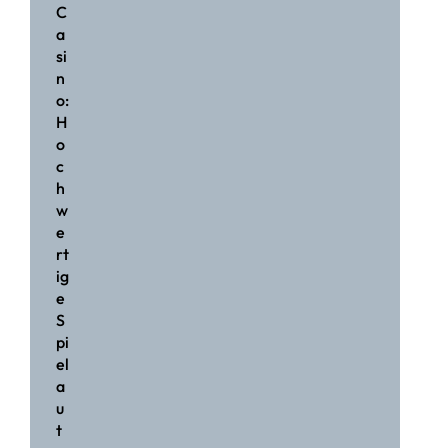
C
a
si
n
o:
H
o
c
h
w
e
rt
ig
e
S
pi
el
a
u
t