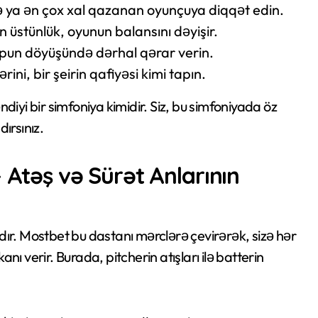
ə ya ən çox xal qazanan oyunçuya diqqət edin.
 üstünlük, oyunun balansını dəyişir.
opun döyüşündə dərhal qərar verin.
ni, bir şeirin qafiyəsi kimi tapın.
diyi bir simfoniya kimidir. Siz, bu simfoniyada öz
ırsınız.
 Atəş və Sürət Anlarının
dır. Mostbet bu dastanı mərclərə çevirərək, sizə hər
ı verir. Burada, pitcherin atışları ilə batterin