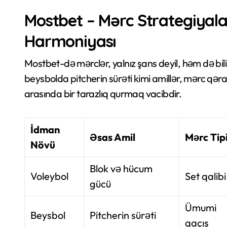
Mostbet – Mərc Strategiyala
Harmoniyası
Mostbet-də mərclər, yalnız şans deyil, həm də bil
beysbolda pitcherin sürəti kimi amillər, mərc qəra
arasında bir tarazlıq qurmaq vacibdir.
İdman
Əsas Amil
Mərc Tip
Növü
Blok və hücum
Voleybol
Set qalibi
gücü
Ümumi
Beysbol
Pitcherin sürəti
qaçış